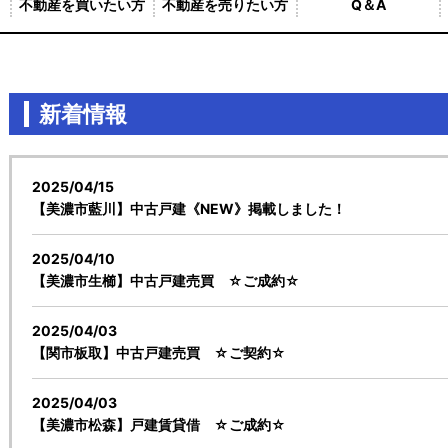
不動産を買いたい方
不動産を売りたい方
Q＆A
新着情報
2025/04/15
【美濃市藍川】中古戸建《NEW》掲載しました！
2025/04/10
【美濃市生櫛】中古戸建売買 ☆ご成約☆
2025/04/03
【関市板取】中古戸建売買 ☆ご契約☆
2025/04/03
【美濃市松森】戸建賃貸借 ☆ご成約☆