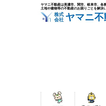
ヤマニ不動産は美濃市、関市、岐阜市、各
土地や建物等の不動産のお困りごとを解決
ヤマニ不
株式
会社