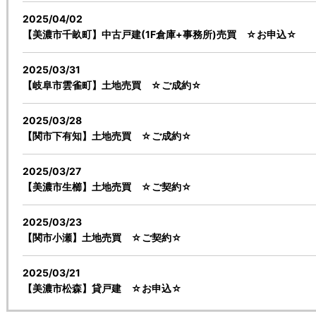
2025/04/02
【美濃市千畝町】中古戸建(1F倉庫+事務所)売買 ☆お申込☆
2025/03/31
【岐阜市雲雀町】土地売買 ☆ご成約☆
2025/03/28
【関市下有知】土地売買 ☆ご成約☆
2025/03/27
【美濃市生櫛】土地売買 ☆ご契約☆
2025/03/23
【関市小瀬】土地売買 ☆ご契約☆
2025/03/21
【美濃市松森】貸戸建 ☆お申込☆