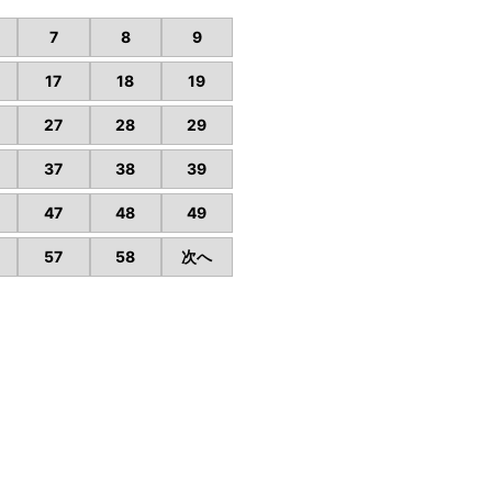
7
8
9
17
18
19
27
28
29
37
38
39
47
48
49
57
58
次へ
要
ヤマニ不動産