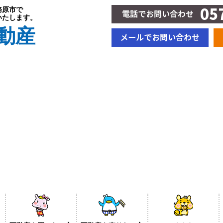
務原市で
いたします。
動産
新着情報