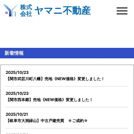
株式
ヤマニ不動産
会社
新着情報
新着情報
2025/10/23
【関市武芸川町八幡】売地《NEW価格》変更しました！
2025/10/23
【関市西本郷】売地《NEW価格》変更しました！
2025/10/21
【岐阜市大洞緑山】中古戸建売買 ☆ご成約☆