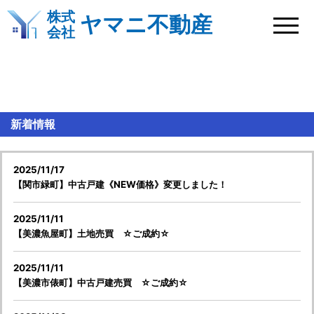
株式
ヤマニ不動産
会社
新着情報
新着情報
2025/11/17
【関市緑町】中古戸建《NEW価格》変更しました！
2025/11/11
【美濃魚屋町】土地売買 ☆ご成約☆
2025/11/11
【美濃市俵町】中古戸建売買 ☆ご成約☆