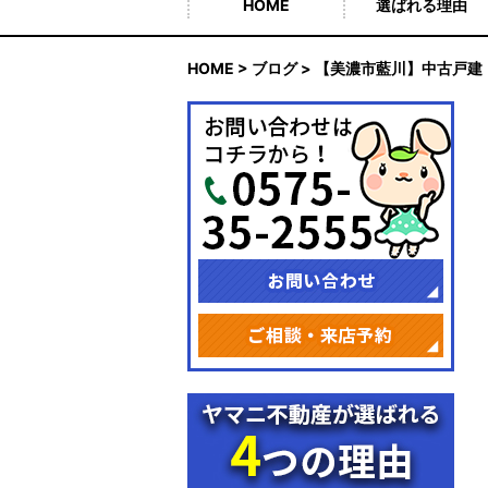
HOME
選ばれる理由
HOME
>
ブログ
> 【美濃市藍川】中古戸建