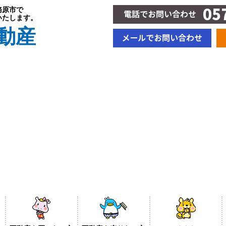
務原市で
いたします。
動産
BLOG＆新着情報