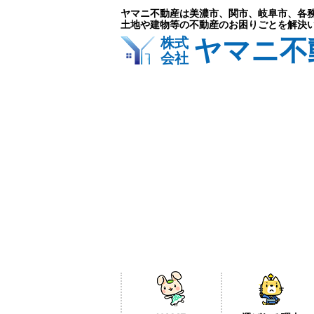
ヤマニ不動産は美濃市、関市、岐阜市、各
土地や建物等の不動産のお困りごとを解決
ヤマニ不
株式
会社