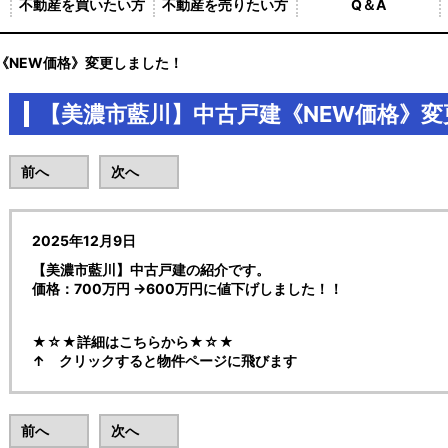
不動産を買いたい方
不動産を売りたい方
Q＆A
《NEW価格》変更しました！
【美濃市藍川】中古戸建《NEW価格》
前へ
次へ
2025年12月9日
【美濃市藍川】中古戸建の紹介です。
価格：700万円 →600万円に値下げしました！！
★☆★詳細はこちらから★☆★
↑ クリックすると物件ページに飛びます
前へ
次へ