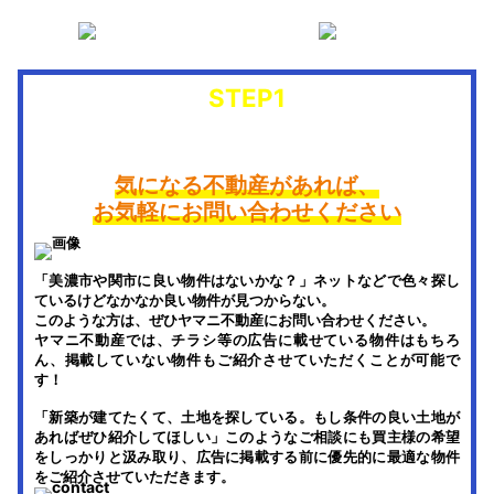
売買契約
決済
手付金の支払
お引き渡し
STEP1
お問い合わせ
気になる不動産があれば、
お気軽にお問い合わせください
「美濃市や関市に良い物件はないかな？」ネットなどで色々探し
ているけどなかなか良い物件が見つからない。
このような方は、ぜひヤマニ不動産にお問い合わせください。
ヤマニ不動産では、チラシ等の広告に載せている物件はもちろ
ん、掲載していない物件もご紹介させていただくことが可能で
す！
「新築が建てたくて、土地を探している。もし条件の良い土地が
あればぜひ紹介してほしい」このようなご相談にも買主様の希望
をしっかりと汲み取り、広告に掲載する前に優先的に最適な物件
をご紹介させていただきます。