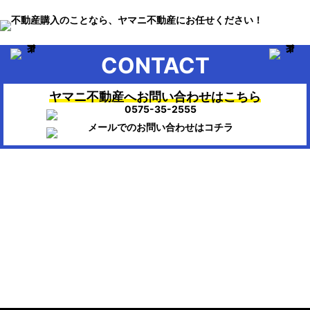
CONTACT
ヤマニ不動産へお問い合わせはこちら
▶HOME：美濃市、関市、岐阜市、各務原市で不動産のお困りの時
は、ヤマニ不動産にお任せください。
会社概要
株式会社ヤマニ不動産
〒501-3756
岐阜県美濃市生櫛1614-111
TEL/FAX：0575-35-2555 / 0575-35-0404
Mail : info@ymn.co.jp