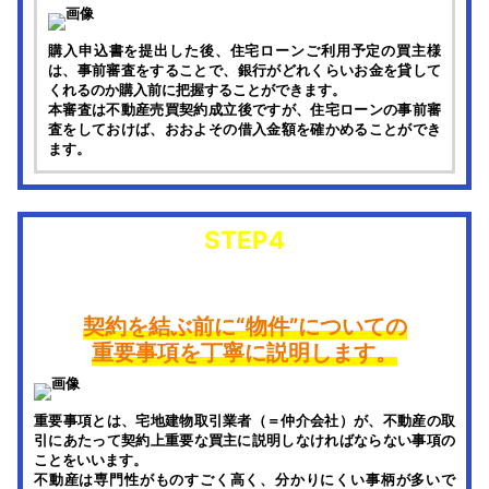
購入申込書を提出した後、住宅ローンご利用予定の買主様
は、事前審査をすることで、銀行がどれくらいお金を貸して
くれるのか購入前に把握することができます。
本審査は不動産売買契約成立後ですが、住宅ローンの事前審
査をしておけば、おおよその借入金額を確かめることができ
ます。
STEP4
契約前の重要事項説明
契約を結ぶ前に“物件”についての
重要事項を丁寧に説明します。
重要事項とは、宅地建物取引業者（＝仲介会社）が、不動産の取
引にあたって契約上重要な買主に説明しなければならない事項の
ことをいいます。
不動産は専門性がものすごく高く、分かりにくい事柄が多いで