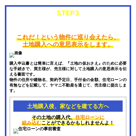
STEP3
購入申込書の提出
これだ！という物件に巡り会えたら、
土地購入への意思表示をします。
購入申込書とは簡単に言えば、『土地の仮おさえ』のために必要
な手続きで、買主様が、売主様に対して土地購入の意思表示を伝
える書面です。
物件の住所や建物名、契約予定日、手付金の金額、住宅ローンの
有無などを記載して、ヤマニ不動産を通じて、売主様に提出しま
す。
土地購入後、家などを建てる方へ
その土地の購入代、
住宅ローンに
組み込む
ことができるかもしれませんよ！