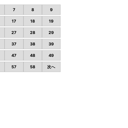
7
8
9
17
18
19
27
28
29
37
38
39
47
48
49
57
58
次へ
要
ヤマニ不動産