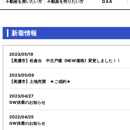
不動産を買いたい方
不動産を売りたい方
Q＆A
新着情報
2023/05/19
【美濃市】松倉台 中古戸建《NEW価格》変更しました！！
2023/05/09
【美濃市】土地売買 ★ご成約★
2023/04/27
GW休業のお知らせ
2022/04/25
GW休業のお知らせ