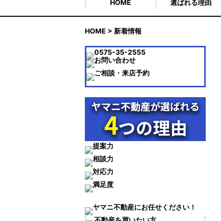
HOME
選ばれる理由
HOME
> 新着情報