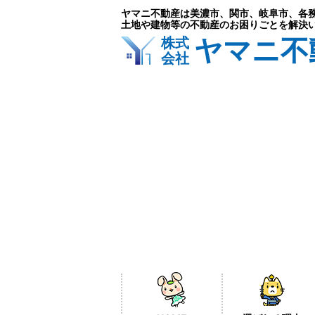
ヤマニ不動産は美濃市、関市、岐阜市、各
土地や建物等の不動産のお困りごとを解決
ヤマニ不
株式
会社