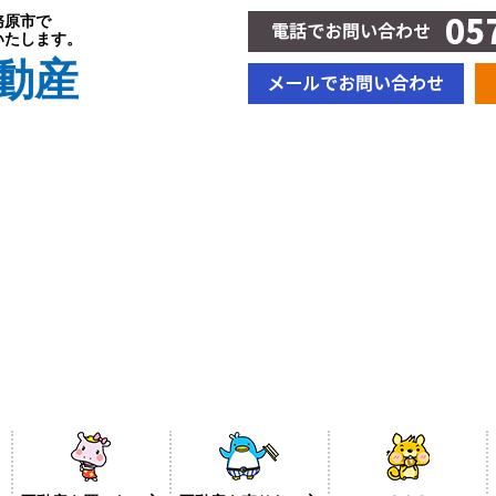
務原市で
いたします。
動産
新着情報