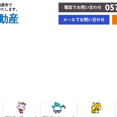
務原市で
いたします。
動産
BLOG＆新着情報