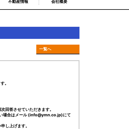
不動産情報
会社概要
一覧へ
ます。
順次回答させていただきます。
合はメール (info@ymn.co.jp)にて
い申し上げます。