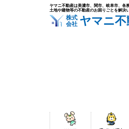
ヤマニ不動産は美濃市、関市、岐阜市、各
土地や建物等の不動産のお困りごとを解決
ヤマニ不
株式
会社