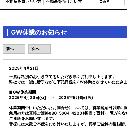
不動産を買いたい方
不動産を売りたい方
Q＆A
GW休業のお知らせ
前へ
次へ
2025年4月21日
平素は格別のお引き立てをいただき厚くお礼申し上げます。
弊社では、誠に勝手ながら下記日程をGW休業とさせていただき
■GW休業期間
2025年4月29日(火) ～ 2025年5月6日(火)
休業期間中にいただいたお問合せについては、営業開始日以降に
急用の方は直接ご連絡090-5604-4203 (担当：西村) 繋がらない場
ご連絡をお願い致します。
皆様には大変ご不便をおかけいたしますが、何卒ご理解の程お願