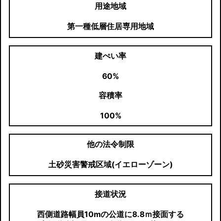
用途地域
第一種低層住居専用地域
建ぺい率
60%
容積率
100%
他の法令制限
土砂災害警戒区域(イエローゾーン)
接道状況
西側道路幅員10mの公道に8.8ｍ接面する