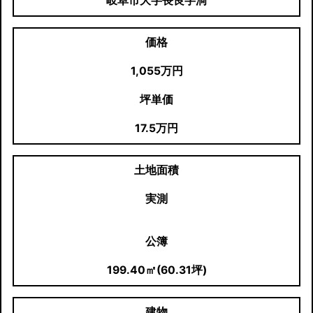
岐阜市大字長良字洞
価格
1,055万円
坪単価
17.5万円
土地面積
実測
公簿
199.40㎡(60.31坪)
建物