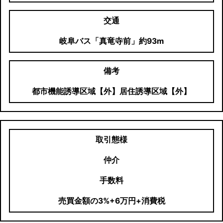
交通
岐阜バス「真竜寺前」約93m
備考
都市機能誘導区域【外】居住誘導区域【外】
取引態様
仲介
手数料
売買金額の3%+6万円+消費税