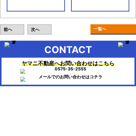
一覧へ
前へ
次へ
CONTACT
ヤマニ不動産へお問い合わせはこちら
▶HOME：美濃市、関市、岐阜市、各務原市で不動産のお困りの時
は、ヤマニ不動産にお任せください。
会社概要
株式会社ヤマニ不動産
〒501-3756