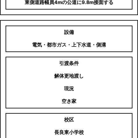
東側道路幅員4mの公道に9.8m接面する
設備
電気・都市ガス・上下水道・側溝
引渡条件
解体更地渡し
現況
空き家
校区
長良東小学校