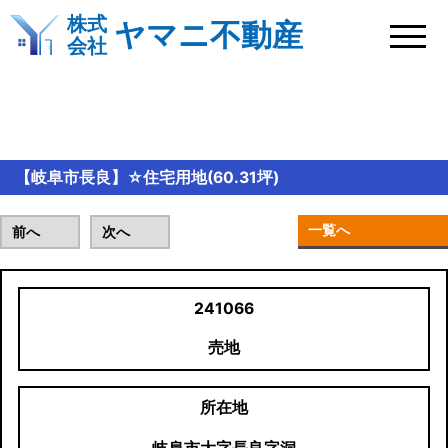
株式
ヤマニ不動産
会社
おすすめ物件情報
【岐阜市長良】☆住宅用地(60.31坪)
一覧へ
前へ
次へ
241066
売地
所在地