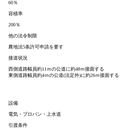
60％
容積率
200％
他の法令制限
農地法5条許可申請を要す
接道状況
西側道路幅員約11ｍの公道に約48ｍ接面する
東側道路幅員約4ｍの公道(法定外)に約26ｍ接面する
設備
電気・プロパン・上水道
引渡条件