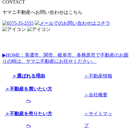
CONTACT
ヤマニ不動産へお問い合わせはこちら
▶HOME：美濃市、関市、岐阜市、各務原市で不動産のお困
りの時は、ヤマニ不動産にお任せください。
＞選ばれる理由
＞不動産情報
＞不動産を買いたい方
＞会社概要
へ
＞不動産を売りたい方
＞サイトマッ
へ
プ