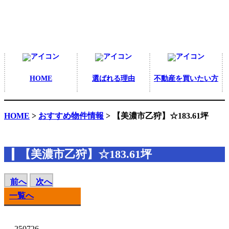
HOME
選ばれる理由
不動産を買いたい方
HOME
>
おすすめ物件情報
> 【美濃市乙狩】☆183.61坪
【美濃市乙狩】☆183.61坪
前へ
次へ
一覧へ
250726