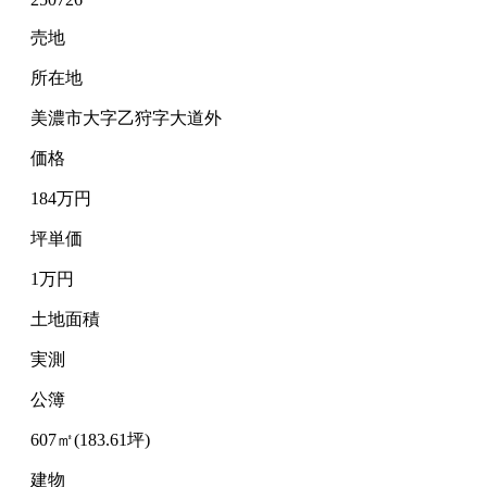
売地
所在地
美濃市大字乙狩字大道外
価格
184万円
坪単価
1万円
土地面積
実測
公簿
607㎡(183.61坪)
建物