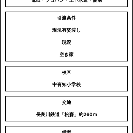
電気・プロパン・上下水道・側溝
引渡条件
現況有姿渡し
現況
空き家
校区
中有知小学校
交通
長良川鉄道「松森」約260ｍ
備考