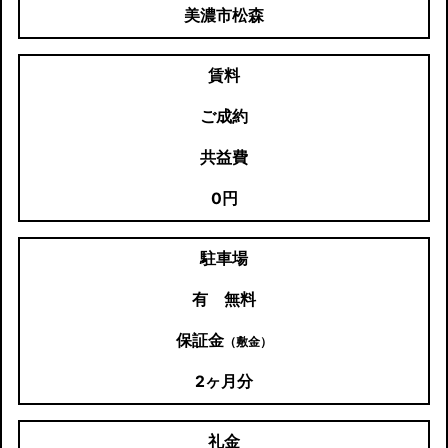
美濃市松森
賃料
ご成約
共益費
0円
駐車場
有 無料
保証金
（敷金）
2ヶ月分
礼金