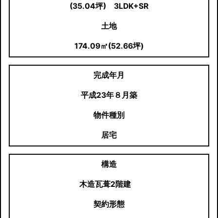
(35.04坪) 3LDK+SR
土地
174.09㎡(52.66坪)
完成年月
平成23年８月築
物件種別
居宅
構造
木造瓦葺2階建
契約形態