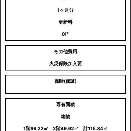
1ヶ月分
更新料
0円
その他費用
火災保険加入要
保険(保証)
専有面積
建物
1階66.22㎡ 2階49.62㎡ 計115.84㎡