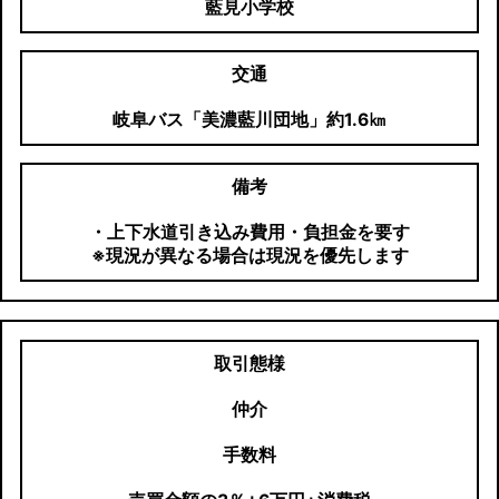
藍見小学校
交通
岐阜バス「美濃藍川団地」約1.6㎞
備考
・上下水道引き込み費用・負担金を要す
※現況が異なる場合は現況を優先します
取引態様
仲介
手数料