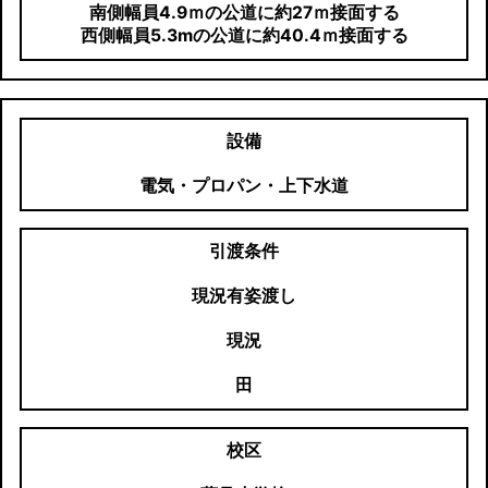
南側幅員4.9ｍの公道に約27ｍ接面する
西側幅員5.3mの公道に約40.4ｍ接面する
設備
電気・プロパン・上下水道
引渡条件
現況有姿渡し
現況
田
校区