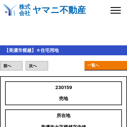
株式
ヤマニ不動産
会社
おすすめ物件情報
【美濃市横越】☆住宅用地
一覧へ
前へ
次へ
230159
売地
所在地