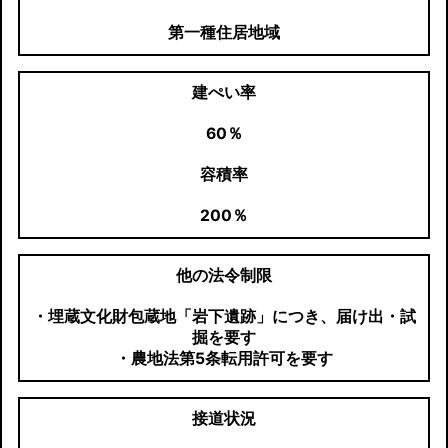
第一種住居地域
建ぺい率
60％
容積率
200％
他の法令制限
・埋蔵文化財包蔵地「岩下遺跡」につき、届け出・試
掘を要す
・農地法第5条転用許可を要す
接道状況