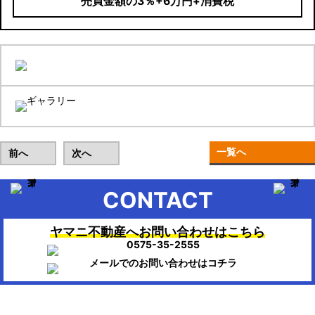
売買金額の3％+6万円+消費税
一覧へ
前へ
次へ
CONTACT
ヤマニ不動産へお問い合わせはこちら
▶HOME：美濃市、関市、岐阜市、各務原市で不動産のお困りの時