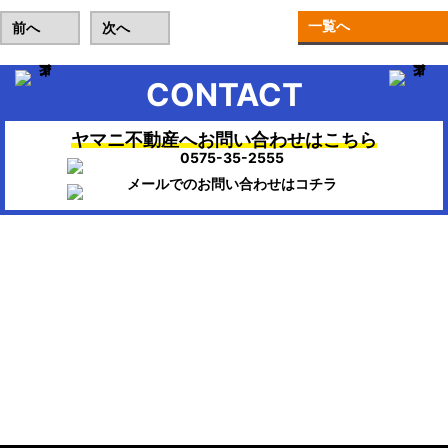
一覧へ
前へ
次へ
CONTACT
ヤマニ不動産へお問い合わせはこちら
▶HOME：美濃市、関市、岐阜市、各務原市で不動産のお困りの時
は、ヤマニ不動産にお任せください。
会社概要
株式会社ヤマニ不動産
〒501-3756
岐阜県美濃市生櫛1614-111
TEL/FAX：0575-35-2555 / 0575-35-0404
Mail : info@ymn.co.jp