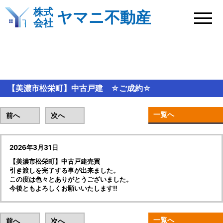
株式
ヤマニ不動産
会社
BLOG＆新着情報
【美濃市松栄町】中古戸建 ☆ご成約☆
一覧へ
前へ
次へ
2026年3月31日
【美濃市松栄町】中古戸建売買
引き渡しを完了する事が出来ました。
この度は色々とありがとうございました。
今後ともよろしくお願いいたします‼
一覧へ
前へ
次へ