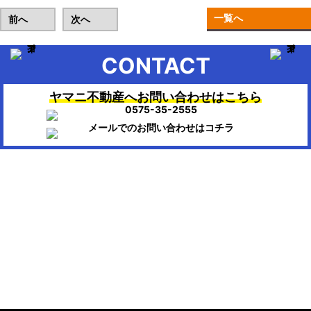
一覧へ
前へ
次へ
CONTACT
ヤマニ不動産へお問い合わせはこちら
▶HOME：美濃市、関市、岐阜市、各務原市で不動産のお困りの時
は、ヤマニ不動産にお任せください。
会社概要
株式会社ヤマニ不動産
〒501-3756
岐阜県美濃市生櫛1614-111
TEL/FAX：0575-35-2555 / 0575-35-0404
Mail : info@ymn.co.jp