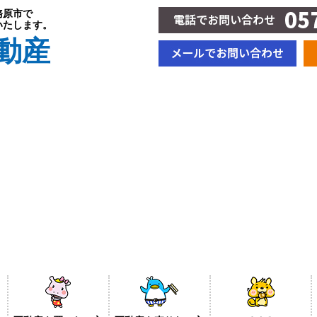
務原市で
いたします。
動産
BLOG＆新着情報