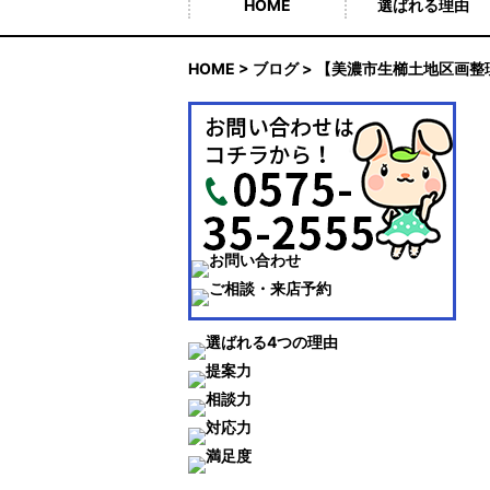
HOME
選ばれる理由
HOME
>
ブログ
> 【美濃市生櫛土地区画整