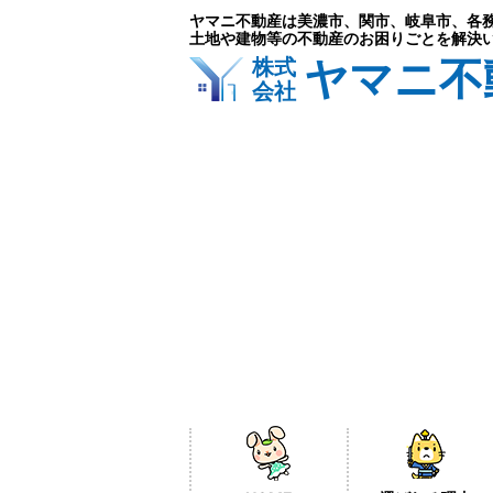
ヤマニ不動産は美濃市、関市、岐阜市、各
土地や建物等の不動産のお困りごとを解決
ヤマニ不
株式
会社