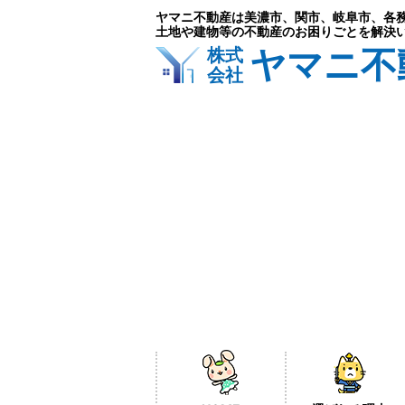
ヤマニ不動産は美濃市、関市、岐阜市、各
土地や建物等の不動産のお困りごとを解決
ヤマニ不
株式
会社