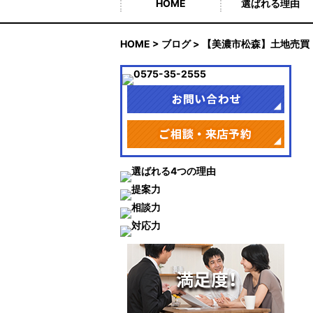
HOME
選ばれる理由
HOME
>
ブログ
> 【美濃市松森】土地売