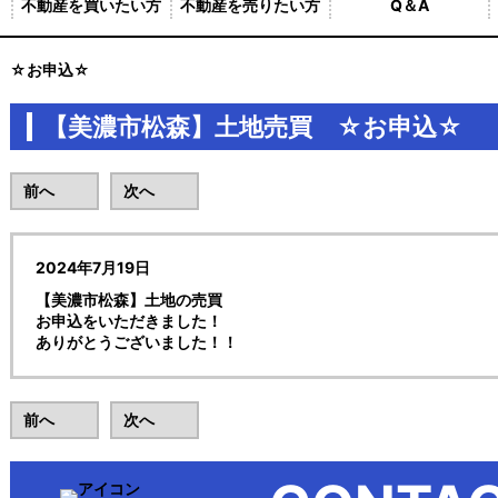
不動産を買いたい方
不動産を売りたい方
Q＆A
買 ☆お申込☆
【美濃市松森】土地売買 ☆お申込☆
前へ
次へ
2024年7月19日
【美濃市松森】土地の売買
お申込をいただきました！
ありがとうございました！！
前へ
次へ