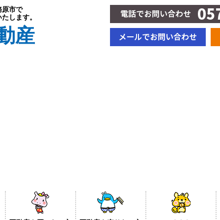
務原市で
いたします。
動産
BLOG＆新着情報