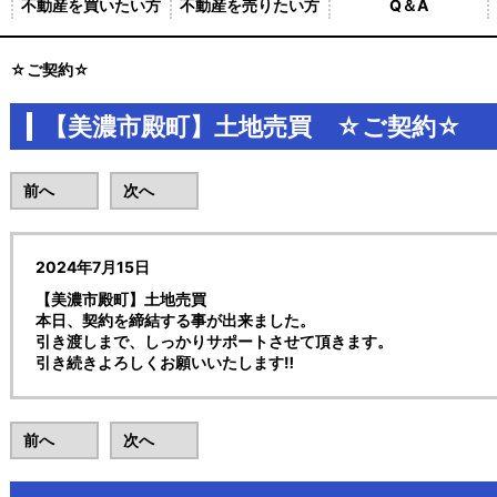
不動産を買いたい方
不動産を売りたい方
Q＆A
買 ☆ご契約☆
【美濃市殿町】土地売買 ☆ご契約☆
前へ
次へ
2024年7月15日
【美濃市殿町】土地売買
本日、契約を締結する事が出来ました。
引き渡しまで、しっかりサポートさせて頂きます。
引き続きよろしくお願いいたします‼
前へ
次へ