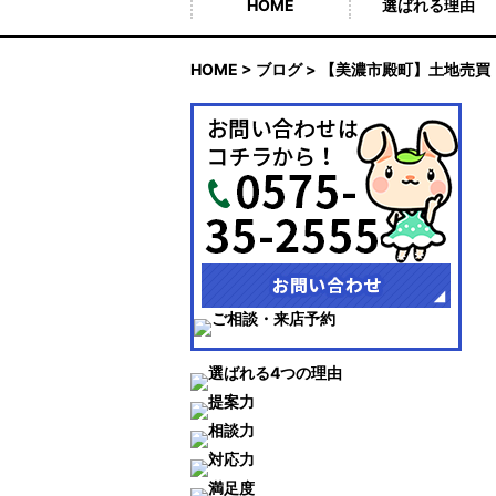
HOME
選ばれる理由
HOME
>
ブログ
> 【美濃市殿町】土地売