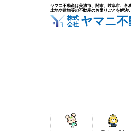
ヤマニ不動産は美濃市、関市、岐阜市、各
土地や建物等の不動産のお困りごとを解決
ヤマニ不
株式
会社