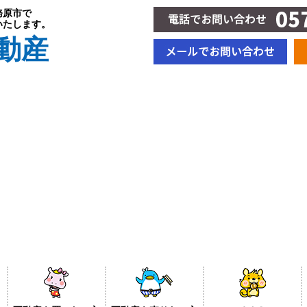
務原市で
いたします。
動産
BLOG＆新着情報