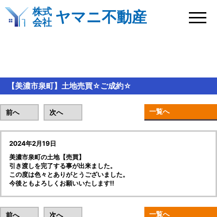
株式
ヤマニ不動産
会社
BLOG＆新着情報
【美濃市泉町】土地売買☆ご成約☆
一覧へ
前へ
次へ
2024年2月19日
美濃市泉町の土地【売買】
引き渡しを完了する事が出来ました。
この度は色々とありがとうございました。
今後ともよろしくお願いいたします‼
一覧へ
前へ
次へ