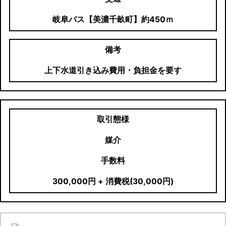
岐阜バス【美濃千畝町】約450ｍ
備考
上下水道引き込み費用・負担金を要す
取引態様
媒介
手数料
300,000円 + 消費税(30,000円)