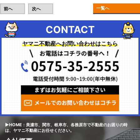
一覧へ
前へ
次へ
CONTACT
ヤマニ不動産へお問い合わせはこちら
▶HOME：美濃市、関市、岐阜市、各務原市で不動産のお困りの時
は、ヤマニ不動産にお任せください。