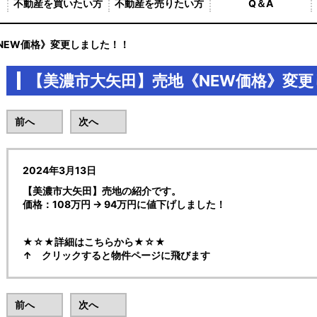
不動産を買いたい方
不動産を売りたい方
Q＆A
NEW価格》変更しました！！
【美濃市大矢田】売地《NEW価格》変
前へ
次へ
2024年3月13日
【美濃市大矢田】売地の紹介です。
価格：108万円 → 94万円に値下げしました！
★☆★詳細はこちらから★☆★
↑ クリックすると物件ページに飛びます
前へ
次へ