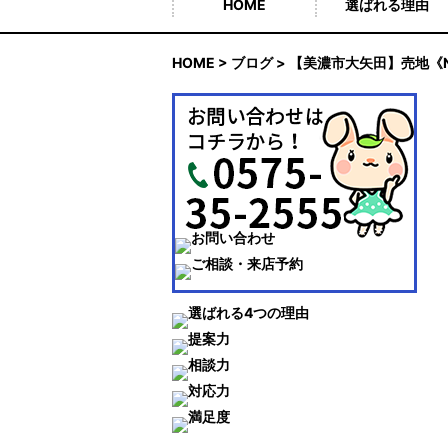
HOME
選ばれる理由
HOME
>
ブログ
> 【美濃市大矢田】売地《