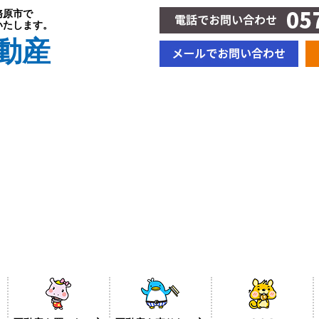
務原市で
いたします。
動産
BLOG＆新着情報