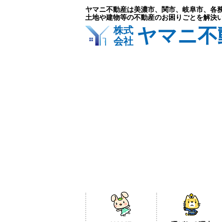
ヤマニ不動産は美濃市、関市、岐阜市、各
土地や建物等の不動産のお困りごとを解決
ヤマニ不
株式
会社