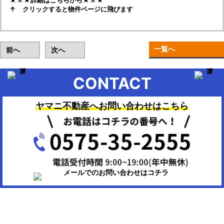
★☆★詳細はこちらから★☆★
↑ クリックすると物件ページに飛びます
一覧へ
前へ
次へ
CONTACT
ヤマニ不動産へお問い合わせはこちら
▶HOME：美濃市、関市、岐阜市、各務原市で不動産のお困りの時
は、ヤマニ不動産にお任せください。