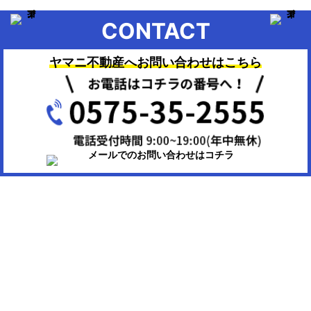
CONTACT
ヤマニ不動産へお問い合わせはこちら
▶HOME：美濃市、関市、岐阜市、各務原市で不動産のお困りの時
は、ヤマニ不動産にお任せください。
会社概要
株式会社ヤマニ不動産
〒501-3756
岐阜県美濃市生櫛1614-111
TEL/FAX：0575-35-2555 / 0575-35-0404