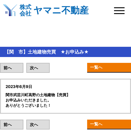
株式
ヤマニ不動産
会社
BLOG＆新着情報
【関 市】土地建物売買 ★お申込み★
一覧へ
前へ
次へ
2023年6月9日
関市武芸川町高野の土地建物【売買】
お申込みいただきました。
ありがとうございました！
一覧へ
前へ
次へ