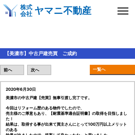
株式
ヤマニ不動産
会社
BLOG＆新着情報
【美濃市】中古戸建売買 ご成約
一覧へ
前へ
次へ
2020年6月30日
美濃市の中古戸建【売買】無事引渡し完了です。
今回はリフォーム歴のある物件でしたので、
売主様のご厚意もあり、【耐震基準適合証明書】の取得を目指しまし
た！
結果は、取得する事が出来て買主さんにとって100万円以上メリット
のある